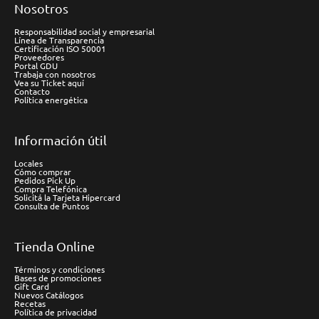
Nosotros
Responsabilidad social y empresarial
Línea de Transparencia
Certificación ISO 50001
Proveedores
Portal GDU
Trabaja con nosotros
Vea su Ticket aquí
Contacto
Política energética
Información útil
Locales
Cómo comprar
Pedidos Pick Up
Compra Telefónica
Solicitá la Tarjeta Hipercard
Consulta de Puntos
Tienda Online
Términos y condiciones
Bases de promociones
Gift Card
Nuevos Catálogos
Recetas
Política de privacidad