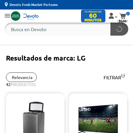
Devoto Fresh Market Portones
0
$0,00
Resultados de marca: LG
FILTRAR
Relevancia
42
PRODUCTOS