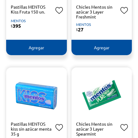
Pastillas MENTOS
Chicles Mentos sin
Kiss Fruta 150 un.
azúcar 3 Layer
Freshmint
MENTOS
MENTOS
395
$
27
$
Agregar
Agregar
Pastillas MENTOS
Chicles Mentos sin
kiss sin azúcar menta
azúcar 3 Layer
35 g
Spearmint