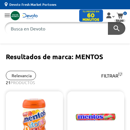
Devoto Fresh Market Portones
0
$0,00
Resultados de marca: MENTOS
FILTRAR
Relevancia
21
PRODUCTOS