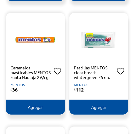
Caramelos
Pastillas MENTOS
masticables MENTOS
clear breath
Fanta Naranja 29,5 g
wintergreen 25 un.
MENTOS
MENTOS
36
112
$
$
Agregar
Agregar