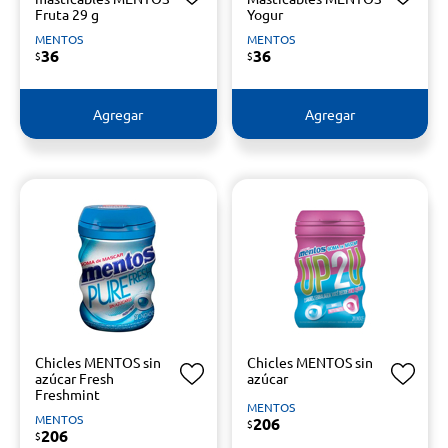
Fruta 29 g
Yogur
MENTOS
MENTOS
36
36
$
$
Agregar
Agregar
Chicles MENTOS sin
Chicles MENTOS sin
azúcar Fresh
azúcar
Freshmint
MENTOS
MENTOS
206
$
206
$