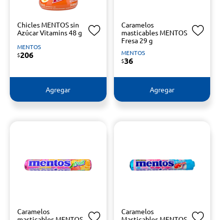
Chicles MENTOS sin
Caramelos
Azúcar Vitamins 48 g
masticables MENTOS
Fresa 29 g
MENTOS
MENTOS
206
$
36
$
Agregar
Agregar
Caramelos
Caramelos
masticables MENTOS
Masticables MENTOS