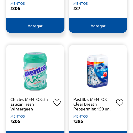
MENTOS
MENTOS
206
27
$
$
Agregar
Agregar
Chicles MENTOS sin
Pastillas MENTOS
azúcar Fresh
Clear Breath
Wintergeen
Peppermint 150 un.
MENTOS
MENTOS
206
395
$
$