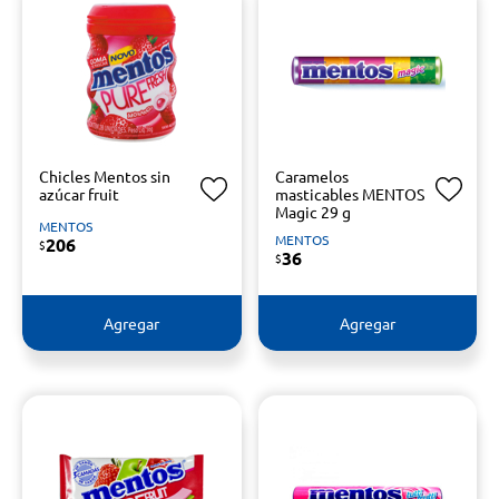
Chicles Mentos sin
Caramelos
azúcar fruit
masticables MENTOS
Magic 29 g
MENTOS
MENTOS
206
$
36
$
Agregar
Agregar