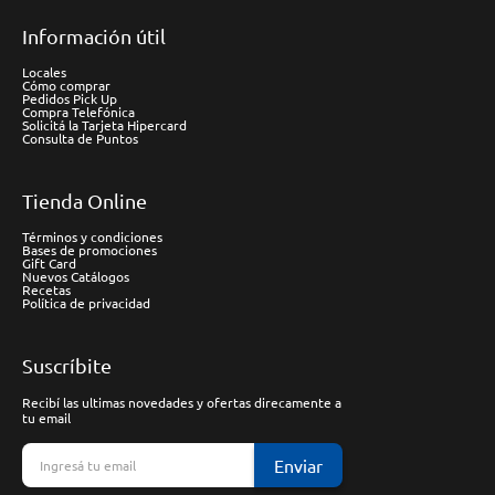
Información útil
Locales
Cómo comprar
Pedidos Pick Up
Compra Telefónica
Solicitá la Tarjeta Hipercard
Consulta de Puntos
Tienda Online
Términos y condiciones
Bases de promociones
Gift Card
Nuevos Catálogos
Recetas
Política de privacidad
Suscríbite
Recibí las ultimas novedades y ofertas direcamente a
tu email
Enviar