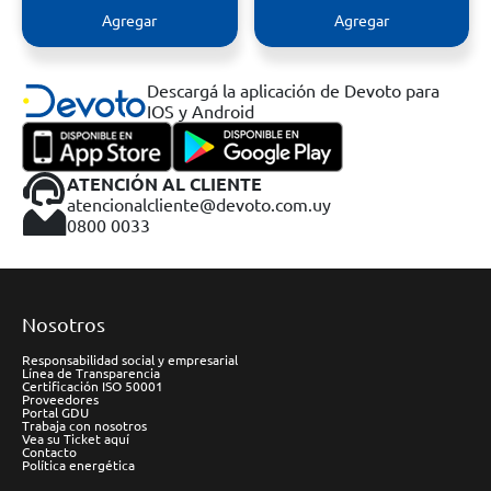
Agregar
Agregar
Descargá la aplicación de Devoto para
IOS y Android
ATENCIÓN AL CLIENTE
atencionalcliente@devoto.com.uy
0800 0033
Nosotros
Responsabilidad social y empresarial
Línea de Transparencia
Certificación ISO 50001
Proveedores
Portal GDU
Trabaja con nosotros
Vea su Ticket aquí
Contacto
Política energética