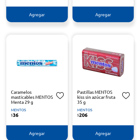
Agregar
Agregar
Caramelos
Pastillas MENTOS
masticables MENTOS
kiss sin azúcar fruta
Menta 29 g
35 g
MENTOS
MENTOS
36
206
$
$
Agregar
Agregar