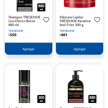
Shampoo TRESEMME
Máscara Capilar
Liso Efecto Botox
TRESEMME Keratina
880 ml
Anti Frizz 300 g
TRESEMME
TRESEMME
550
401
$
$
Agregar
Agregar