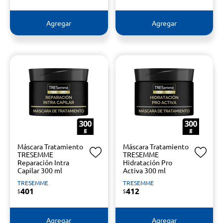
Agregar
Agregar
Máscara Tratamiento
Máscara Tratamiento
TRESEMME
TRESEMME
Reparación Intra
Hidratación Pro
Capilar 300 ml
Activa 300 ml
TRESEMME
TRESEMME
401
412
$
$
Agregar
Agregar