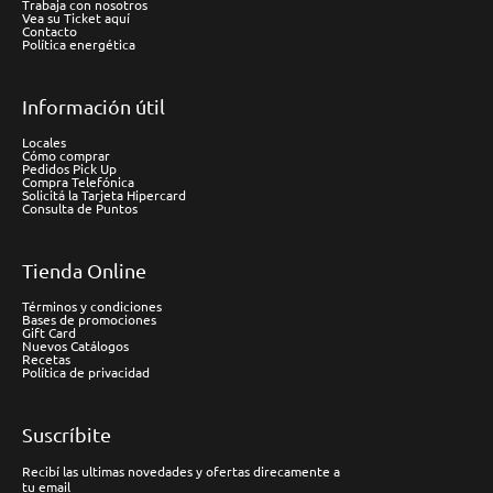
Trabaja con nosotros
Vea su Ticket aquí
Contacto
Política energética
Información útil
Locales
Cómo comprar
Pedidos Pick Up
Compra Telefónica
Solicitá la Tarjeta Hipercard
Consulta de Puntos
Tienda Online
Términos y condiciones
Bases de promociones
Gift Card
Nuevos Catálogos
Recetas
Política de privacidad
Suscríbite
Recibí las ultimas novedades y ofertas direcamente a
tu email