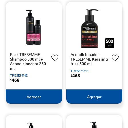
Pack TRESEMME
Acondicionador
Shampoo 500 ml +
TRESEMME Kera anti
Acondicionador 250
frizz 500 ml
ml
TRESEMME
468
TRESEMME
$
468
$
Agregar
Agregar