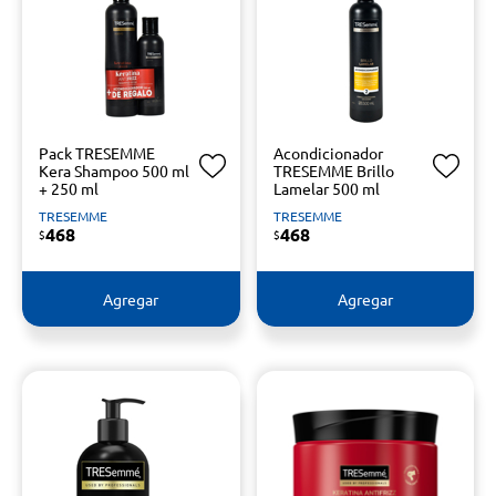
Pack TRESEMME
Acondicionador
Kera Shampoo 500 ml
TRESEMME Brillo
+ 250 ml
Lamelar 500 ml
TRESEMME
TRESEMME
468
468
$
$
Agregar
Agregar