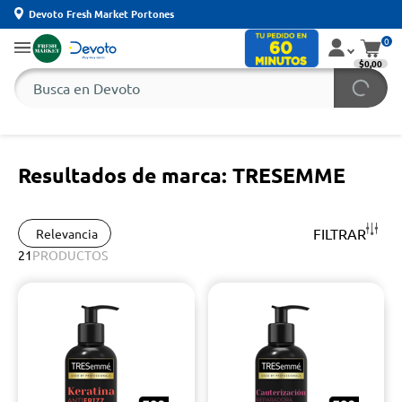
Devoto Fresh Market Portones
0
$0,00
Resultados de marca: TRESEMME
FILTRAR
Relevancia
21
PRODUCTOS