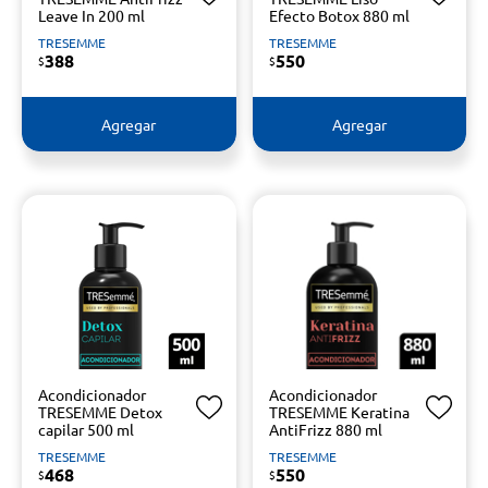
Leave In 200 ml
Efecto Botox 880 ml
TRESEMME
TRESEMME
388
550
$
$
Agregar
Agregar
Acondicionador
Acondicionador
TRESEMME Detox
TRESEMME Keratina
capilar 500 ml
AntiFrizz 880 ml
TRESEMME
TRESEMME
468
550
$
$