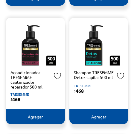
Acondicionador
Shampoo TRESEMME
TRESEMME
Detox capilar 500 ml
cauterizador
TRESEMME
reparador 500 ml
468
$
TRESEMME
468
$
Agregar
Agregar