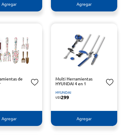
Agregar
Agregar
ramientas de
Multi Herramientas
r
HYUNDAI 4 en 1
HYUNDAI
299
U$S
Agregar
Agregar