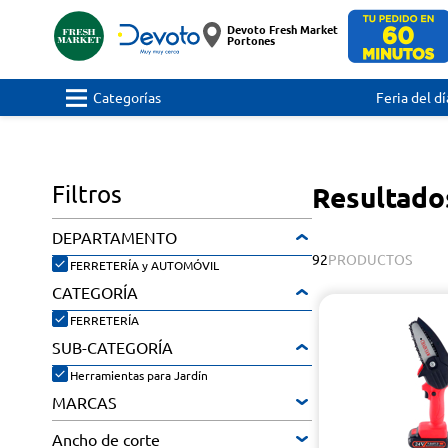
Devoto Fresh Market
Portones
Categorías
Feria del dí
Filtros
Resultado
DEPARTAMENTO
92
PRODUCTOS
FERRETERÍA y AUTOMÓVIL
CATEGORÍA
FERRETERÍA
SUB-CATEGORÍA
Herramientas para Jardín
MARCAS
Ancho de corte