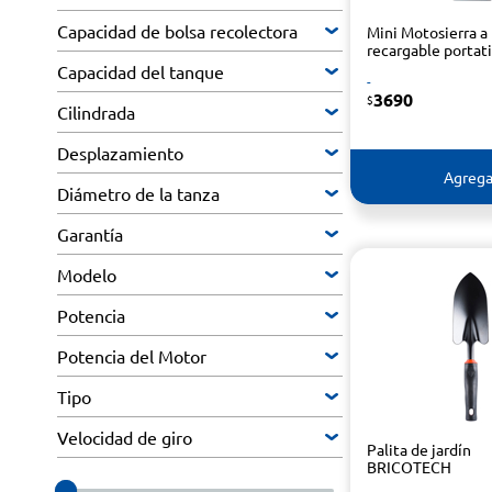
Capacidad de bolsa recolectora
Mini Motosierra a 
recargable portati
Capacidad del tanque
-
3690
$
Cilindrada
Desplazamiento
Agrega
Diámetro de la tanza
Garantía
Modelo
Potencia
Potencia del Motor
Tipo
Velocidad de giro
Palita de jardín
BRICOTECH