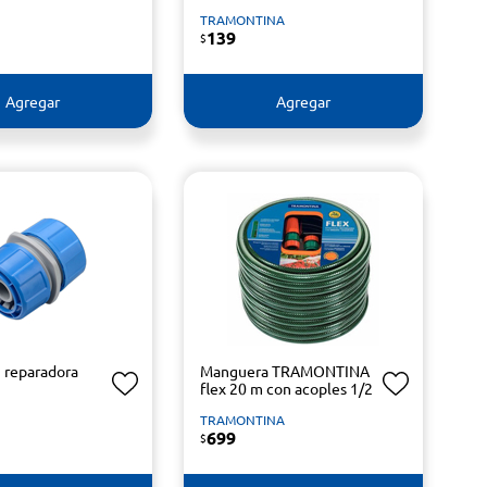
TRAMONTINA
139
$
Agregar
Agregar
 reparadora
Manguera TRAMONTINA
flex 20 m con acoples 1/2
TRAMONTINA
699
$