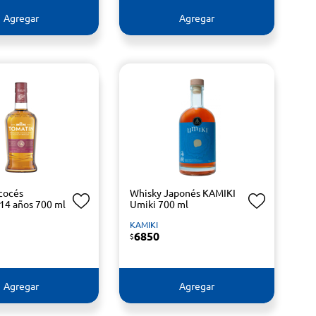
Agregar
Agregar
cocés
Whisky Japonés KAMIKI
14 años 700 ml
Umiki 700 ml
KAMIKI
6850
$
Agregar
Agregar