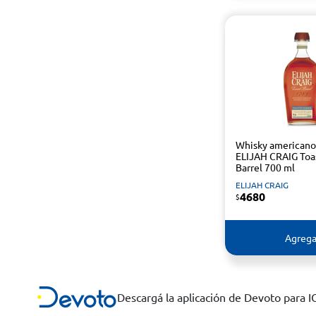
Whisky americano
ELIJAH CRAIG Toa
Barrel 700 ml
ELIJAH CRAIG
4680
$
Agrega
Descargá la aplicación de Devoto para 