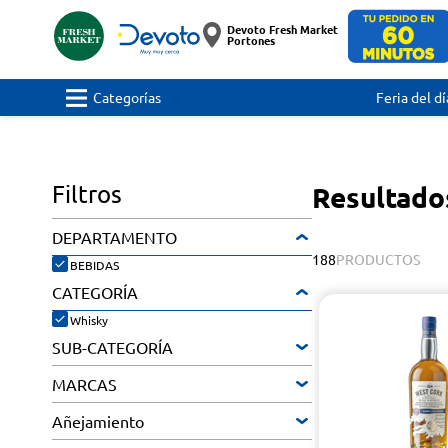
Devoto Fresh Market
Portones
Categorías
Feria del dí
Filtros
Resultado
DEPARTAMENTO
188
PRODUCTOS
BEBIDAS
CATEGORÍA
Whisky
SUB-CATEGORÍA
MARCAS
Añejamiento