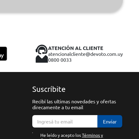
ATENCIÓN AL CLIENTE
atencionalcliente@devoto.com.uy
0800 0033
Suscríbite
Recibí las ultimas novedades y ofertas
direcamente a tu email
Enviar
He leído y acepto los
Términos y