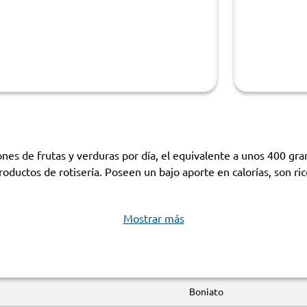
es de frutas y verduras por día, el equivalente a unos 400 gram
roductos de rotisería. Poseen un bajo aporte en calorías, son 
Mostrar más
Boniato