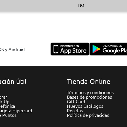
NO
IOS y Android
ción útil
Tienda Online
Términos y condiciones
rar
Bases de promociones
ck Up
Gift Card
efónica
Nuevos Catálogos
Tarjeta Hipercard
Recetas
e Puntos
Política de privacidad