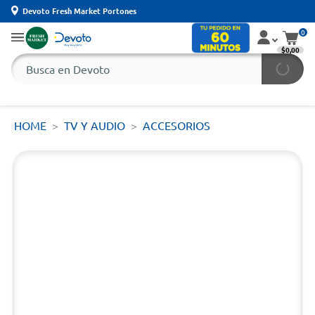
Devoto Fresh Market Portones
0
$0,00
HOME
TV Y AUDIO
ACCESORIOS