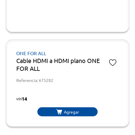
ONE FOR ALL
Cable HDMI a HDMI plano ONE
FOR ALL
Referencia: 675282
14
U$S
Agregar