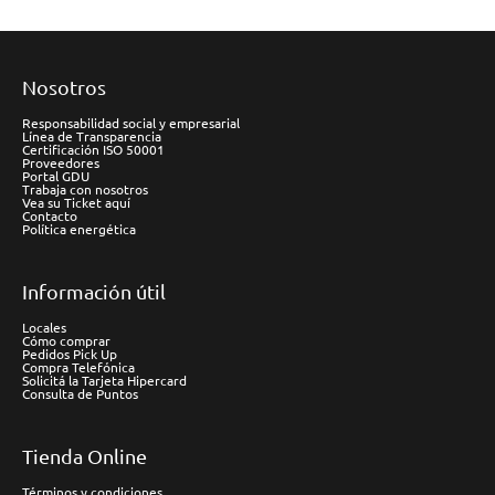
Nosotros
Responsabilidad social y empresarial
Línea de Transparencia
Certificación ISO 50001
Proveedores
Portal GDU
Trabaja con nosotros
Vea su Ticket aquí
Contacto
Política energética
Información útil
Locales
Cómo comprar
Pedidos Pick Up
Compra Telefónica
Solicitá la Tarjeta Hipercard
Consulta de Puntos
Tienda Online
Términos y condiciones