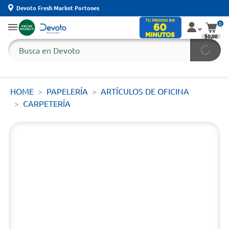
Devoto Fresh Market Portones
0
$0,00
HOME
PAPELERÍA
ARTÍCULOS DE OFICINA
CARPETERÍA