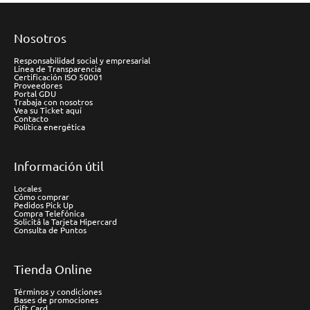
Nosotros
Responsabilidad social y empresarial
Línea de Transparencia
Certificación ISO 50001
Proveedores
Portal GDU
Trabaja con nosotros
Vea su Ticket aquí
Contacto
Política energética
Información útil
Locales
Cómo comprar
Pedidos Pick Up
Compra Telefónica
Solicitá la Tarjeta Hipercard
Consulta de Puntos
Tienda Online
Términos y condiciones
Bases de promociones
Gift Card