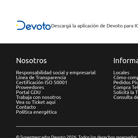
Descargá la aplicación de Devoto para 
Nosotros
Informa
Responsabilidad social y empresarial
Locales
Línea de Transparencia
Cómo comp
Certificación ISO 50001
Pedidos Pi
Proveedores
Compra Tel
Portal GDU
Solicitá la 
Trabaja con nosotros
Consulta d
Vea su Ticket aquí
Contacto
Política energética
© Supermercados Devoto 2026. Todos los derechos reservados