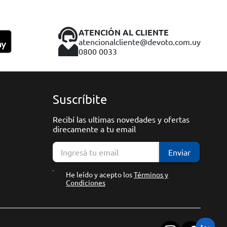
ATENCIÓN AL CLIENTE
atencionalcliente@devoto.com.uy
0800 0033
Suscríbite
Recibí las ultimas novedades y ofertas
direcamente a tu email
Enviar
He leído y acepto los
Términos y
Condiciones