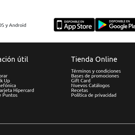
IOS y Android
ción útil
Tienda Online
Términos y condiciones
rar
Bases de promociones
ck Up
Gift Card
efónica
Nuevos Catálogos
Tarjeta Hipercard
Recetas
e Puntos
Política de privacidad