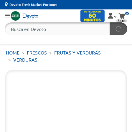
Devoto Fresh Market Portones
0
$0,00
HOME
FRESCOS
FRUTAS Y VERDURAS
VERDURAS