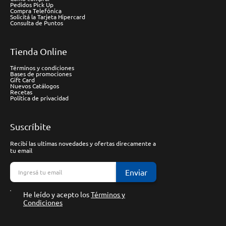
Pedidos Pick Up
Compra Telefónica
Solicitá la Tarjeta Hipercard
Consulta de Puntos
Tienda Online
Términos y condiciones
Bases de promociones
Gift Card
Nuevos Catálogos
Recetas
Política de privacidad
Suscríbite
Recibí las ultimas novedades y ofertas direcamente a
tu email
Enviar
He leído y acepto los
Términos y
Condiciones