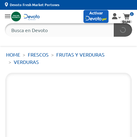
Devoto Fresh Market Portones
0
$0,00
HOME
FRESCOS
FRUTAS Y VERDURAS
VERDURAS