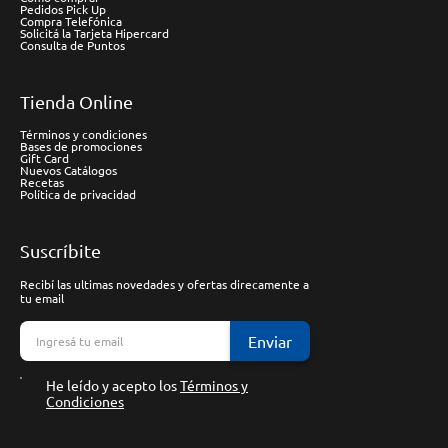
Pedidos Pick Up
Compra Telefónica
Solicitá la Tarjeta Hipercard
Consulta de Puntos
Tienda Online
Términos y condiciones
Bases de promociones
Gift Card
Nuevos Catálogos
Recetas
Política de privacidad
Suscríbite
Recibí las ultimas novedades y ofertas direcamente a
tu email
Enviar
He leído y acepto los
Términos y
Condiciones