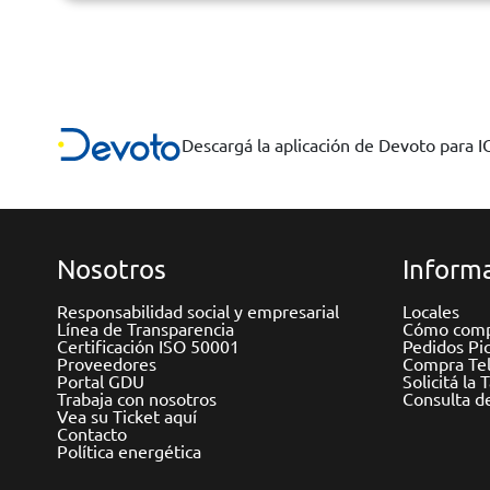
Descargá la aplicación de Devoto para 
Nosotros
Informa
Responsabilidad social y empresarial
Locales
Línea de Transparencia
Cómo comp
Certificación ISO 50001
Pedidos Pi
Proveedores
Compra Tel
Portal GDU
Solicitá la 
Trabaja con nosotros
Consulta d
Vea su Ticket aquí
Contacto
Política energética