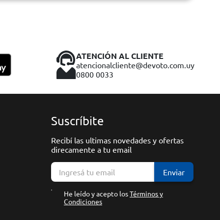
ATENCIÓN AL CLIENTE
atencionalcliente@devoto.com.uy
0800 0033
Suscríbite
Recibí las ultimas novedades y ofertas
direcamente a tu email
Enviar
He leído y acepto los
Términos y
Condiciones