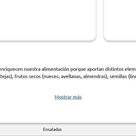
e enriquecen nuestra alimentación porque aportan distintos el
jas), frutos secos (nueces, avellanas, almendras), semillas (lino
Mostrar más
Ensaladas