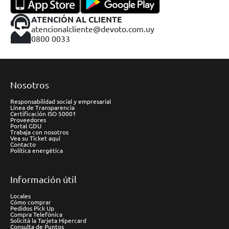
ATENCIÓN AL CLIENTE
atencionalcliente@devoto.com.uy
0800 0033
Nosotros
Responsabilidad social y empresarial
Línea de Transparencia
Certificación ISO 50001
Proveedores
Portal GDU
Trabaja con nosotros
Vea su Ticket aquí
Contacto
Política energética
Información útil
Locales
Cómo comprar
Pedidos Pick Up
Compra Telefónica
Solicitá la Tarjeta Hipercard
Consulta de Puntos