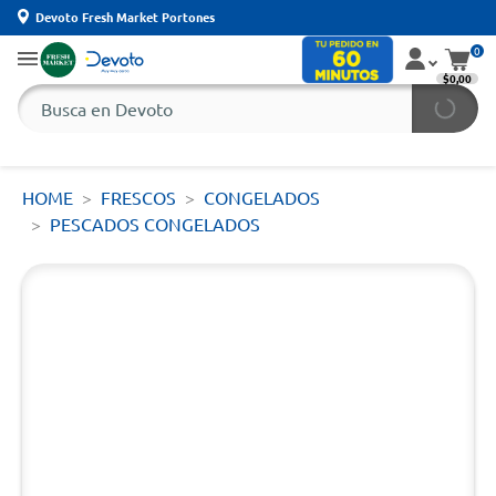
Devoto Fresh Market Portones
0
$0,00
HOME
FRESCOS
CONGELADOS
PESCADOS CONGELADOS