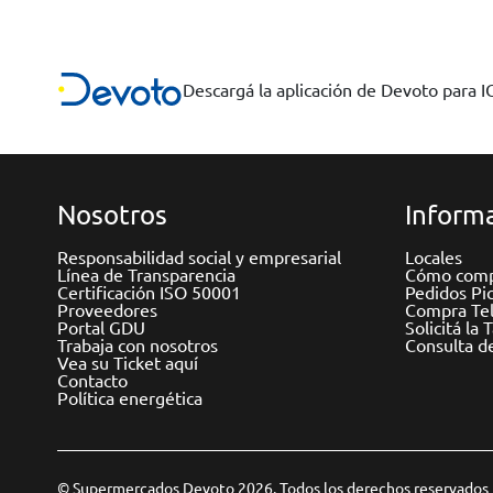
Descargá la aplicación de Devoto para 
Nosotros
Informa
Responsabilidad social y empresarial
Locales
Línea de Transparencia
Cómo comp
Certificación ISO 50001
Pedidos Pi
Proveedores
Compra Tel
Portal GDU
Solicitá la 
Trabaja con nosotros
Consulta d
Vea su Ticket aquí
Contacto
Política energética
© Supermercados Devoto 2026. Todos los derechos reservados