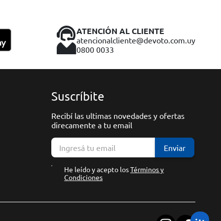
ATENCIÓN AL CLIENTE
atencionalcliente@devoto.com.uy
0800 0033
Suscríbite
Recibí las ultimas novedades y ofertas
direcamente a tu email
Enviar
He leído y acepto los
Términos y
Condiciones