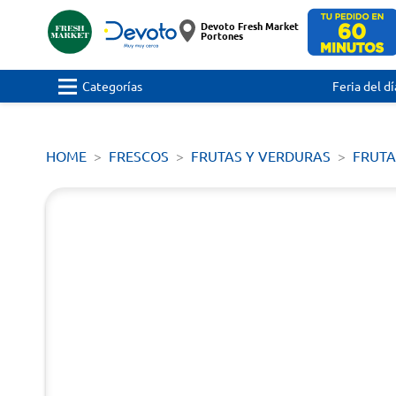
Devoto Fresh Market
Portones
Categorías
Feria del dí
HOME
FRESCOS
FRUTAS Y VERDURAS
FRUTA