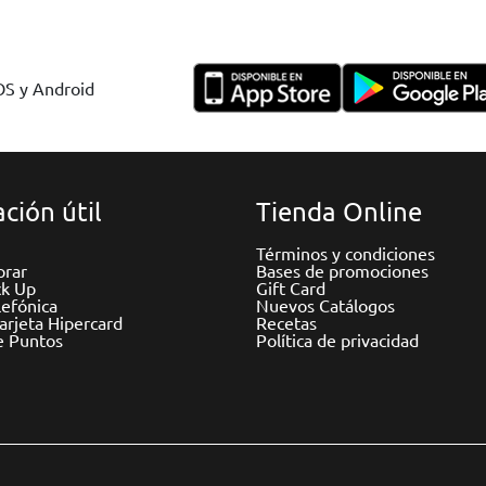
IOS y Android
ción útil
Tienda Online
Términos y condiciones
rar
Bases de promociones
ck Up
Gift Card
efónica
Nuevos Catálogos
Tarjeta Hipercard
Recetas
e Puntos
Política de privacidad