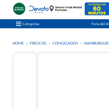
Devoto Fresh Market
Portones
Categorías
Feria del dí
HOME
FRESCOS
CONGELADOS
HAMBURGUE