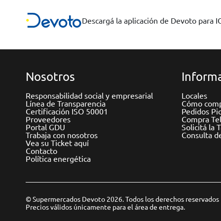
Descargá la aplicación de Devoto para 
Nosotros
Informa
Responsabilidad social y empresarial
Locales
Línea de Transparencia
Cómo comp
Certificación ISO 50001
Pedidos Pi
Proveedores
Compra Tel
Portal GDU
Solicitá la 
Trabaja con nosotros
Consulta d
Vea su Ticket aquí
Contacto
Política energética
© Supermercados Devoto 2026. Todos los derechos reservados
Precios válidos únicamente para el área de entrega.