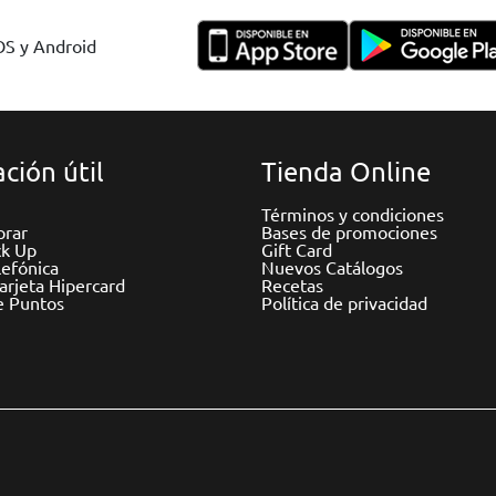
IOS y Android
ción útil
Tienda Online
Términos y condiciones
rar
Bases de promociones
ck Up
Gift Card
efónica
Nuevos Catálogos
Tarjeta Hipercard
Recetas
e Puntos
Política de privacidad