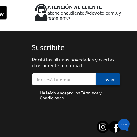
ATENCIÓN AL CLIENTE
atencionalcliente@devoto.com.uy
0800 0033
Suscríbite
Recibí las ultimas novedades y ofertas
direcamente a tu email
Enviar
He leído y acepto los
Términos y
Condiciones