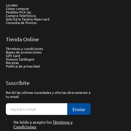
Locales
Cómo comprar
Pedidos Pick Up
Compra Telefónica
Solicitá la Tarjeta Hipercard
Consulta de Puntos
Tienda Online
Términos y condiciones
Bases de promociones
Gift Card
Nuevos Catálogos
Recetas
Política de privacidad
Suscríbite
Recibí las ultimas novedades y ofertas direcamente a
tu email
Enviar
He leído y acepto los
Términos y
Condiciones