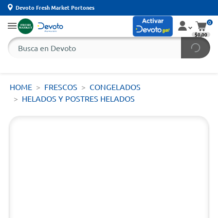
Devoto Fresh Market Portones
0
$0,00
HOME
FRESCOS
CONGELADOS
HELADOS Y POSTRES HELADOS