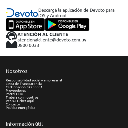
Descargá la aplicación de Devoto para
IOS y Android
ATENCIÓN AL CLIENTE
atencionalcliente@devoto.com.uy
0800 0033
Nosotros
Responsabilidad social y empresarial
Línea de Transparencia
Certificación ISO 50001
Proveedores
Portal GDU
Trabaja con nosotros
Vea su Ticket aquí
Contacto
Política energética
Información útil