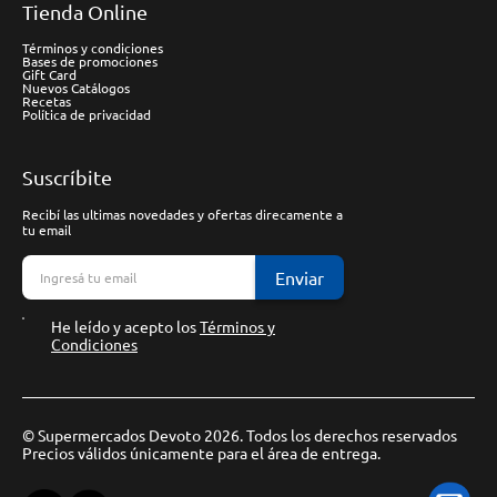
Tienda Online
Términos y condiciones
Bases de promociones
Gift Card
Nuevos Catálogos
Recetas
Política de privacidad
Suscríbite
Recibí las ultimas novedades y ofertas direcamente a
tu email
Enviar
He leído y acepto los
Términos y
Condiciones
© Supermercados Devoto 2026. Todos los derechos reservados
Precios válidos únicamente para el área de entrega.