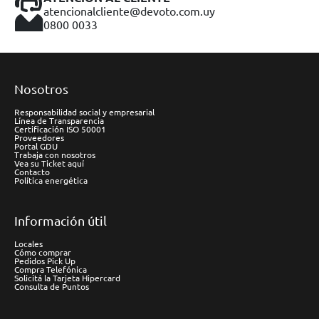
atencionalcliente@devoto.com.uy
0800 0033
Nosotros
Responsabilidad social y empresarial
Línea de Transparencia
Certificación ISO 50001
Proveedores
Portal GDU
Trabaja con nosotros
Vea su Ticket aquí
Contacto
Política energética
Información útil
Locales
Cómo comprar
Pedidos Pick Up
Compra Telefónica
Solicitá la Tarjeta Hipercard
Consulta de Puntos