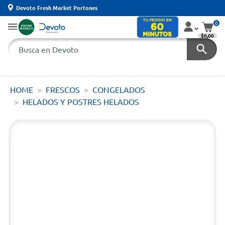
Devoto Fresh Market Portones
0
$0,00
HOME
FRESCOS
CONGELADOS
HELADOS Y POSTRES HELADOS