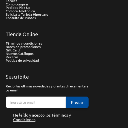
Locales
Cómo comprar
Pedidos Pick Up
Compra Telefónica
Solicitá la Tarjeta Hipercard
Consulta de Puntos
Tienda Online
Términos y condiciones
Bases de promociones
Gift Card
Nuevos Catálogos
Recetas
Política de privacidad
Suscríbite
Recibí las ultimas novedades y ofertas direcamente a
tu email
Enviar
He leído y acepto los
Términos y
Condiciones