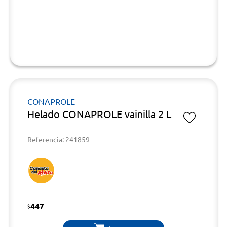
CONAPROLE
Helado CONAPROLE vainilla 2 L
Referencia: 241859
447
$