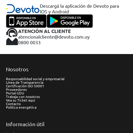
Descargá la aplicación de Devoto para
IOS y Android
ATENCIÓN AL CLIENTE
atencionalcliente@devoto.com.uy
0800 0033
Nosotros
Responsabilidad social y empresarial
Línea de Transparencia
Certificación ISO 50001
Proveedores
Portal GDU
Trabaja con nosotros
Vea su Ticket aquí
Contacto
Política energética
Información útil