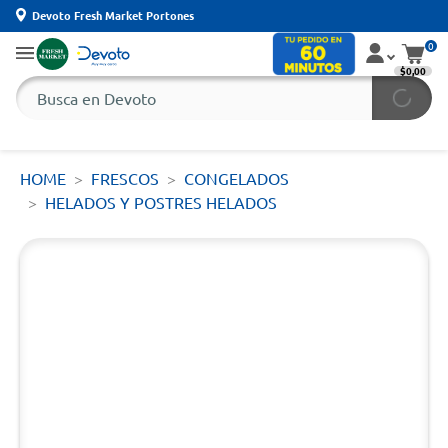
Devoto Fresh Market Portones
0
$0,00
HOME
FRESCOS
CONGELADOS
HELADOS Y POSTRES HELADOS