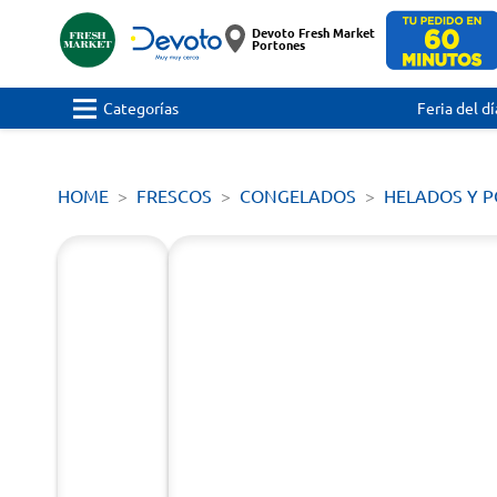
Devoto Fresh Market
Portones
Categorías
Feria del dí
HOME
FRESCOS
CONGELADOS
HELADOS Y 