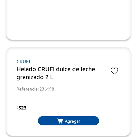
CRUFI
Helado CRUFI dulce de leche
granizado 2 L
Referencia: 236198
523
$
Agregar