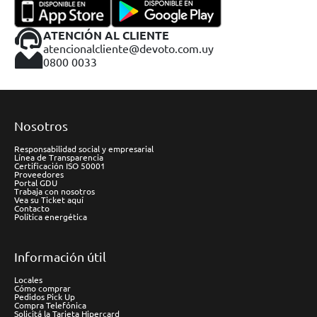
ATENCIÓN AL CLIENTE
atencionalcliente@devoto.com.uy
0800 0033
Nosotros
Responsabilidad social y empresarial
Línea de Transparencia
Certificación ISO 50001
Proveedores
Portal GDU
Trabaja con nosotros
Vea su Ticket aquí
Contacto
Política energética
Información útil
Locales
Cómo comprar
Pedidos Pick Up
Compra Telefónica
Solicitá la Tarjeta Hipercard