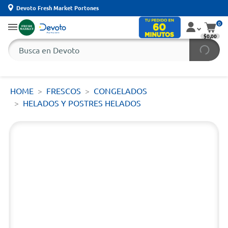
Devoto Fresh Market Portones
0
$0,00
HOME
FRESCOS
CONGELADOS
HELADOS Y POSTRES HELADOS