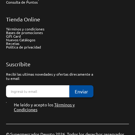
Consulta de Puntos
Tienda Online
Términos y condiciones
Bases de promociones
Gift Card
Nuevos Catálogos
Recetas
Política de privacidad
Suscríbite
Recibí las ultimas novedades y ofertas direcamente a
tu email
Enviar
He leído y acepto los
Términos y
Condiciones
© Supermercados Devoto 2026. Todos los derechos reservados