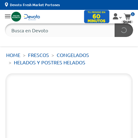
Devoto Fresh Market Portones
0
$0,00
HOME
FRESCOS
CONGELADOS
HELADOS Y POSTRES HELADOS