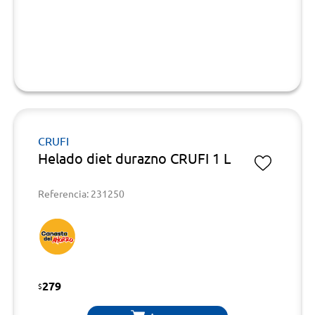
CRUFI
Helado diet durazno CRUFI 1 L
Referencia: 231250
279
$