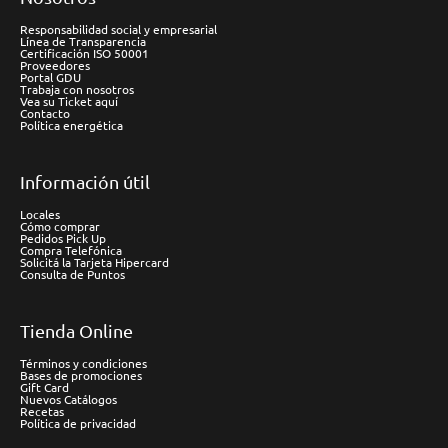
Responsabilidad social y empresarial
Línea de Transparencia
Certificación ISO 50001
Proveedores
Portal GDU
Trabaja con nosotros
Vea su Ticket aquí
Contacto
Política energética
Información útil
Locales
Cómo comprar
Pedidos Pick Up
Compra Telefónica
Solicitá la Tarjeta Hipercard
Consulta de Puntos
Tienda Online
Términos y condiciones
Bases de promociones
Gift Card
Nuevos Catálogos
Recetas
Política de privacidad