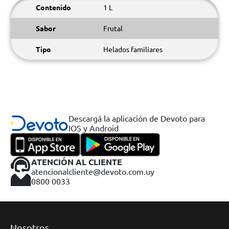
Contenido
1 L
Sabor
Frutal
Tipo
Helados familiares
Descargá la aplicación de Devoto para
IOS y Android
ATENCIÓN AL CLIENTE
atencionalcliente@devoto.com.uy
0800 0033
Nosotros