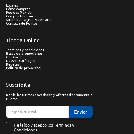
Locales
Cómo comprar
Pedidos Pick Up
Compra Telefónica
Solicitá la Tarjeta Hipercard
Consulta de Puntos
Tienda Online
Términos y condiciones
Bases de promociones
Gift Card
Nuevos Catálogos
Recetas
Política de privacidad
Suscríbite
Recibí las ultimas novedades y ofertas direcamente a
tu email
Enviar
He leído y acepto los
Términos y
Condiciones