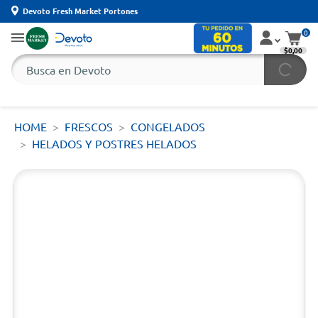
Devoto Fresh Market Portones
0
$0,00
HOME
FRESCOS
CONGELADOS
HELADOS Y POSTRES HELADOS