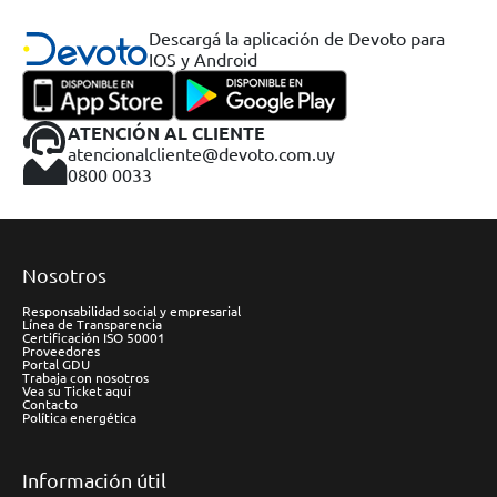
Descargá la aplicación de Devoto para
IOS y Android
ATENCIÓN AL CLIENTE
atencionalcliente@devoto.com.uy
0800 0033
Nosotros
Responsabilidad social y empresarial
Línea de Transparencia
Certificación ISO 50001
Proveedores
Portal GDU
Trabaja con nosotros
Vea su Ticket aquí
Contacto
Política energética
Información útil