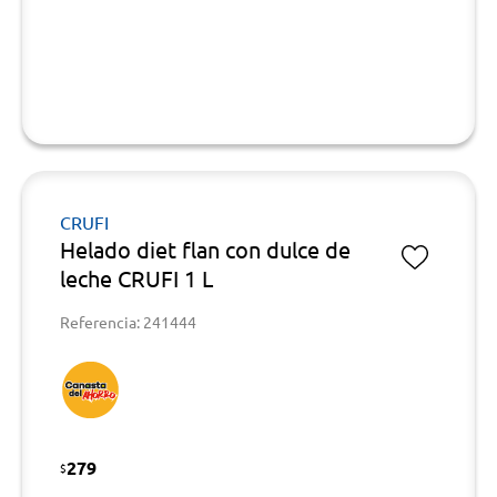
CRUFI
Helado diet flan con dulce de
leche CRUFI 1 L
Referencia: 241444
279
$