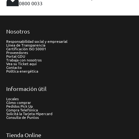
0800 0033
Nosotros
Responsabilidad social y empresarial
Línea de Transparencia
Certificación ISO 50001
Proveedores
Portal GDU
Trabaja con nosotros
Vea su Ticket aquí
Contacto
Política energética
Información útil
Locales
Cómo comprar
Pedidos Pick Up
Compra Telefónica
Solicitá la Tarjeta Hipercard
Consulta de Puntos
Tienda Online