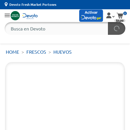
Devoto Fresh Market Portones
0
$0,00
HOME
FRESCOS
HUEVOS