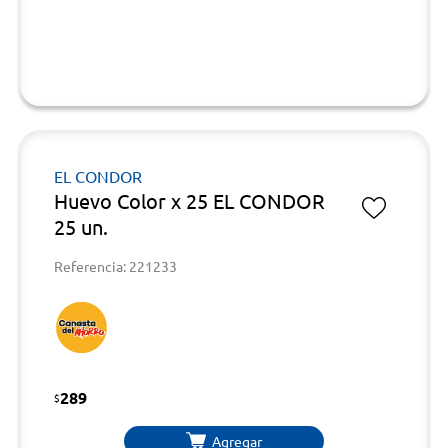
EL CONDOR
Huevo Color x 25 EL CONDOR
25 un.
Referencia: 221233
289
$
Agregar