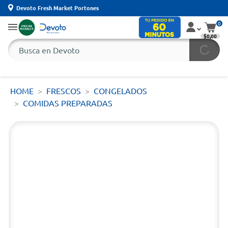
Devoto Fresh Market Portones
0
$0,00
HOME
FRESCOS
CONGELADOS
COMIDAS PREPARADAS