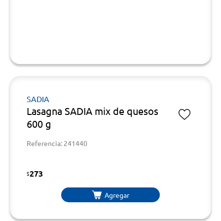
SADIA
Lasagna SADIA mix de quesos
600 g
Referencia: 241440
273
$
Agregar