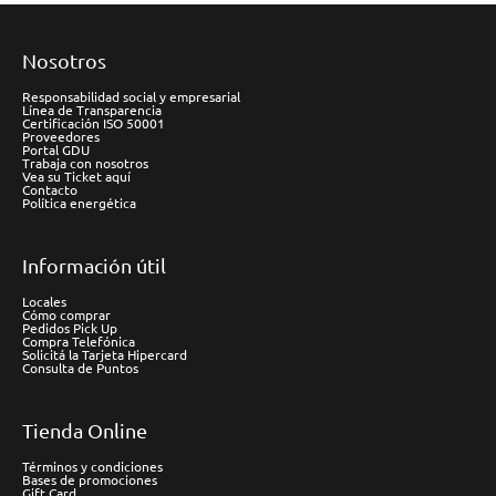
Nosotros
Responsabilidad social y empresarial
Línea de Transparencia
Certificación ISO 50001
Proveedores
Portal GDU
Trabaja con nosotros
Vea su Ticket aquí
Contacto
Política energética
Información útil
Locales
Cómo comprar
Pedidos Pick Up
Compra Telefónica
Solicitá la Tarjeta Hipercard
Consulta de Puntos
Tienda Online
Términos y condiciones
Bases de promociones
Gift Card