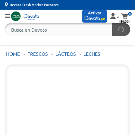
Devoto Fresh Market Portones
0
$0,00
HOME
FRESCOS
LÁCTEOS
LECHES