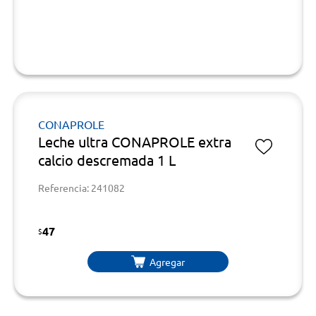
CONAPROLE
Leche ultra CONAPROLE extra
calcio descremada 1 L
Referencia: 241082
47
$
Agregar