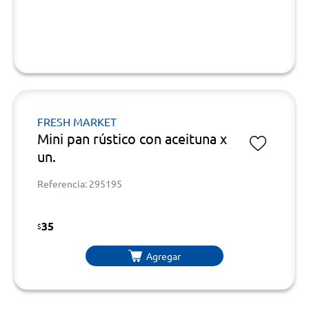
FRESH MARKET
Mini pan rústico con aceituna x
un.
Referencia: 295195
35
$
Agregar