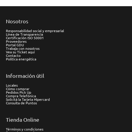
Nosotros
Responsabilidad social y empresarial
Línea de Transparencia
Certificación ISO 50001
Proveedores
Portal GDU
Trabaja con nosotros
Vea su Ticket aquí
Contacto
Política energética
Información útil
Locales
Cómo comprar
Pedidos Pick Up
Compra Telefónica
Solicitá la Tarjeta Hipercard
Consulta de Puntos
Tienda Online
Términos y condiciones