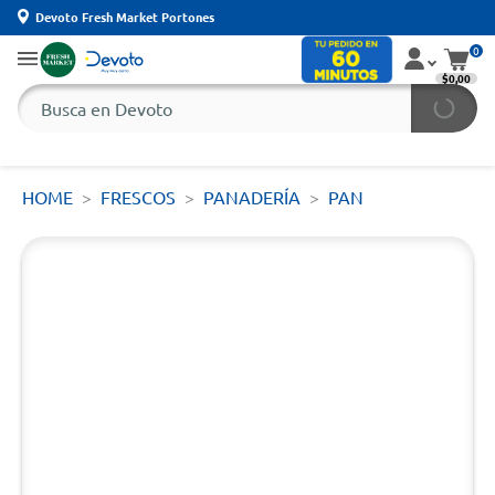
Devoto Fresh Market Portones
0
$0,00
HOME
FRESCOS
PANADERÍA
PAN