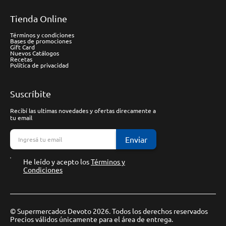
Tienda Online
Términos y condiciones
Bases de promociones
Gift Card
Nuevos Catálogos
Recetas
Política de privacidad
Suscríbite
Recibí las ultimas novedades y ofertas direcamente a
tu email
Enviar
He leído y acepto los
Términos y
Condiciones
© Supermercados Devoto 2026. Todos los derechos reservados
Precios válidos únicamente para el área de entrega.