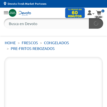
Devoto Fresh Market Portones
0
$0,00
HOME
FRESCOS
CONGELADOS
PRE-FRITOS REBOZADOS