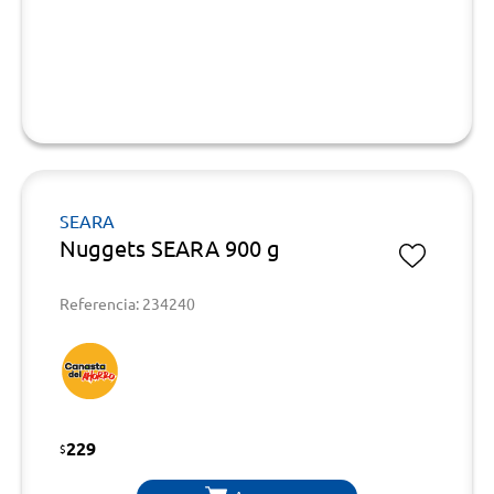
SEARA
Nuggets SEARA 900 g
Referencia: 234240
229
$