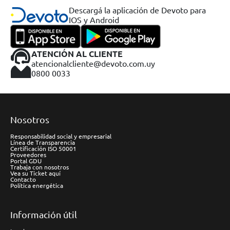
Descargá la aplicación de Devoto para
IOS y Android
ATENCIÓN AL CLIENTE
atencionalcliente@devoto.com.uy
0800 0033
Nosotros
Responsabilidad social y empresarial
Línea de Transparencia
Certificación ISO 50001
Proveedores
Portal GDU
Trabaja con nosotros
Vea su Ticket aquí
Contacto
Política energética
Información útil