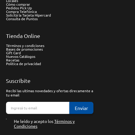
Locales
Cómo comprar
Pedidos Pick Up
Compra Telefónica
Solicitá la Tarjeta Hipercard
Consulta de Puntos
Tienda Online
Términos y condiciones
Bases de promociones
Gift Card
Nuevos Catálogos
Recetas
Política de privacidad
Suscríbite
Recibí las ultimas novedades y ofertas direcamente a
tu email
Enviar
He leído y acepto los
Términos y
Condiciones