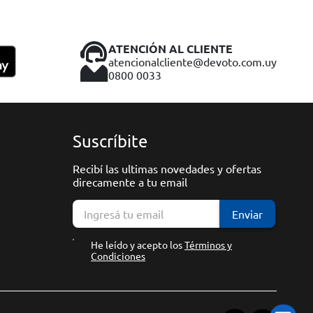
ATENCIÓN AL CLIENTE
atencionalcliente@devoto.com.uy
0800 0033
Suscríbite
Recibí las ultimas novedades y ofertas
direcamente a tu email
Enviar
He leído y acepto los
Términos y
Condiciones