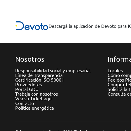
Descargá la aplicación de Devoto para 
Nosotros
Informa
Responsabilidad social y empresarial
Locales
Línea de Transparencia
Cómo comp
Certificación ISO 50001
Pedidos Pi
Proveedores
Compra Tel
Portal GDU
Solicitá la 
Trabaja con nosotros
Consulta d
Vea su Ticket aquí
Contacto
Política energética