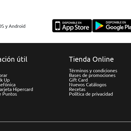
IOS y Android
ción útil
Tienda Online
Términos y condiciones
rar
Bases de promociones
ck Up
Gift Card
efónica
Nuevos Catálogos
Tarjeta Hipercard
Recetas
e Puntos
Política de privacidad