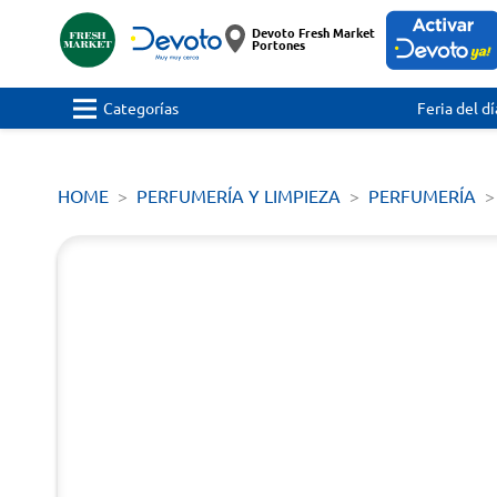
Devoto Fresh Market
Portones
Categorías
Feria del dí
HOME
PERFUMERÍA Y LIMPIEZA
PERFUMERÍA