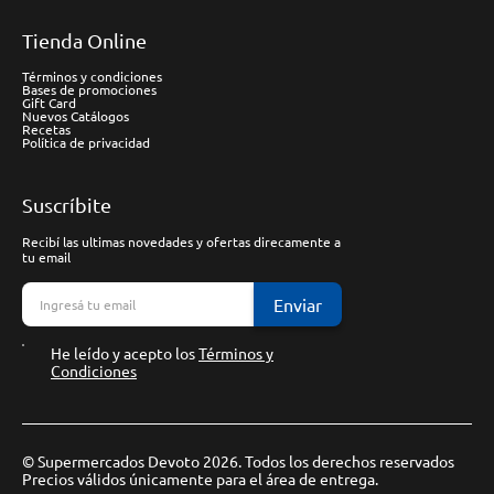
Tienda Online
Términos y condiciones
Bases de promociones
Gift Card
Nuevos Catálogos
Recetas
Política de privacidad
Suscríbite
Recibí las ultimas novedades y ofertas direcamente a
tu email
Enviar
He leído y acepto los
Términos y
Condiciones
© Supermercados Devoto 2026. Todos los derechos reservados
Precios válidos únicamente para el área de entrega.