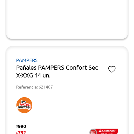
PAMPERS
Pañales PAMPERS Confort Sec
X-XXG 44 un.
Referencia: 621407
990
$
792
$
20%OFF