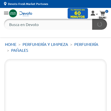
Devoto Fresh Market Portones
0
$0,00
HOME
PERFUMERÍA Y LIMPIEZA
PERFUMERÍA
PAÑALES