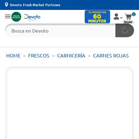
Devoto Fresh Market Portones
0
$0,00
HOME
FRESCOS
CARNICERÍA
CARNES ROJAS