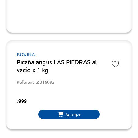
BOVINA
Picaña angus LAS PIEDRAS al
vacío x 1 kg
Referencia: 316082
999
$
Agregar