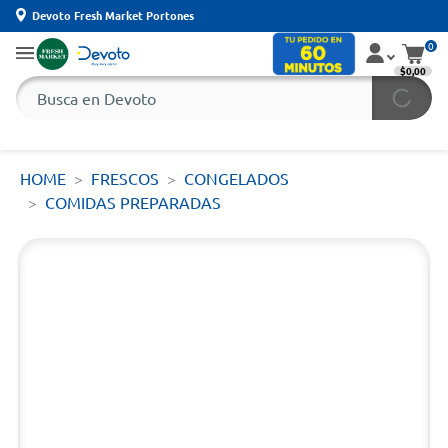
Devoto Fresh Market Portones
0
$0,00
HOME
FRESCOS
CONGELADOS
COMIDAS PREPARADAS