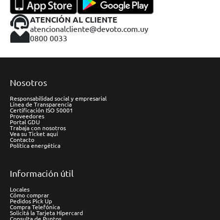
ATENCIÓN AL CLIENTE
atencionalcliente@devoto.com.uy
0800 0033
Nosotros
Responsabilidad social y empresarial
Línea de Transparencia
Certificación ISO 50001
Proveedores
Portal GDU
Trabaja con nosotros
Vea su Ticket aquí
Contacto
Política energética
Información útil
Locales
Cómo comprar
Pedidos Pick Up
Compra Telefónica
Solicitá la Tarjeta Hipercard
Consulta de Puntos