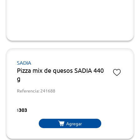
SADIA
Pizza mix de quesos SADIA 440
g
Referencia: 241688
303
$
Agregar