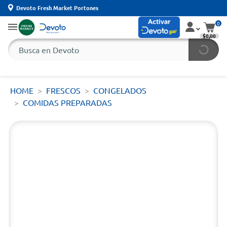
Devoto Fresh Market Portones
0
$0,00
HOME
FRESCOS
CONGELADOS
COMIDAS PREPARADAS