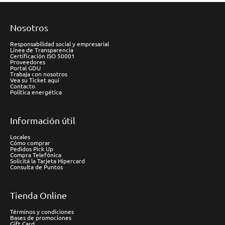
Nosotros
Responsabilidad social y empresarial
Línea de Transparencia
Certificación ISO 50001
Proveedores
Portal GDU
Trabaja con nosotros
Vea su Ticket aquí
Contacto
Política energética
Información útil
Locales
Cómo comprar
Pedidos Pick Up
Compra Telefónica
Solicitá la Tarjeta Hipercard
Consulta de Puntos
Tienda Online
Términos y condiciones
Bases de promociones
Gift Card