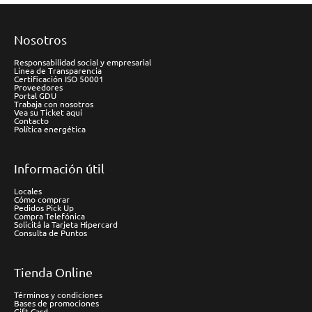
Nosotros
Responsabilidad social y empresarial
Línea de Transparencia
Certificación ISO 50001
Proveedores
Portal GDU
Trabaja con nosotros
Vea su Ticket aquí
Contacto
Política energética
Información útil
Locales
Cómo comprar
Pedidos Pick Up
Compra Telefónica
Solicitá la Tarjeta Hipercard
Consulta de Puntos
Tienda Online
Términos y condiciones
Bases de promociones
Gift Card