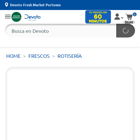
Devoto Fresh Market Portones
0
$0,00
HOME
FRESCOS
ROTISERÍA