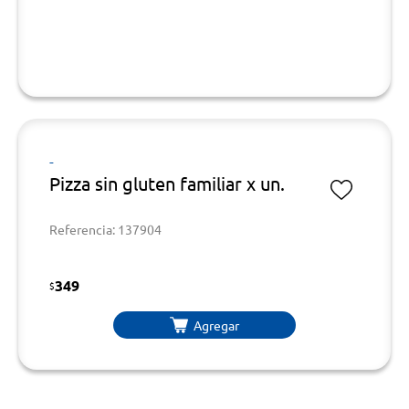
-
Pizza sin gluten familiar x un.
Referencia: 137904
349
$
Agregar