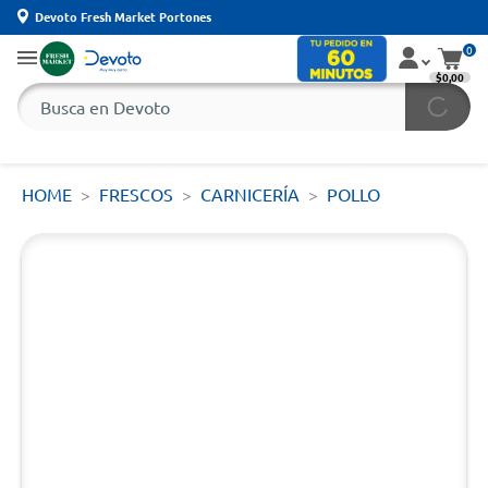
Devoto Fresh Market Portones
0
$0,00
HOME
FRESCOS
CARNICERÍA
POLLO