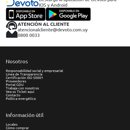
IOS y Android
ATENCIÓN AL CLIENTE
atencionalcliente@devoto.com.uy
0800 0033
Nosotros
Responsabilidad social y empresarial
Línea de Transparencia
Certificación ISO 50001
Proveedores
Portal GDU
Trabaja con nosotros
Vea su Ticket aquí
Contacto
Política energética
Información útil
Locales
Cómo comprar