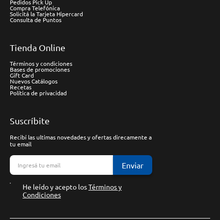
Pedidos Pick Up
Compra Telefónica
Solicitá la Tarjeta Hipercard
Consulta de Puntos
Tienda Online
Términos y condiciones
Bases de promociones
Gift Card
Nuevos Catálogos
Recetas
Política de privacidad
Suscríbite
Recibí las ultimas novedades y ofertas direcamente a
tu email
Enviar
He leído y acepto los
Términos y
Condiciones