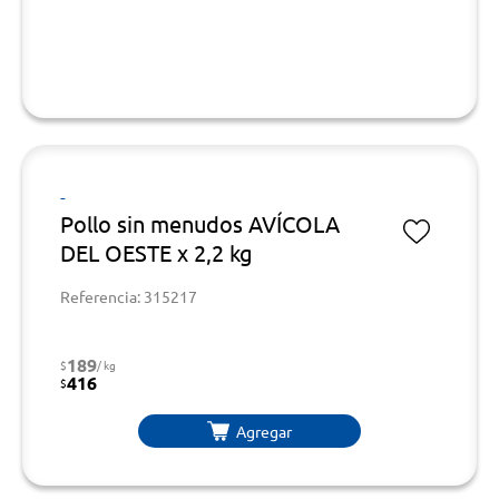
-
Pollo sin menudos AVÍCOLA
DEL OESTE x 2,2 kg
Referencia: 315217
189
$
/ kg
416
$
Agregar