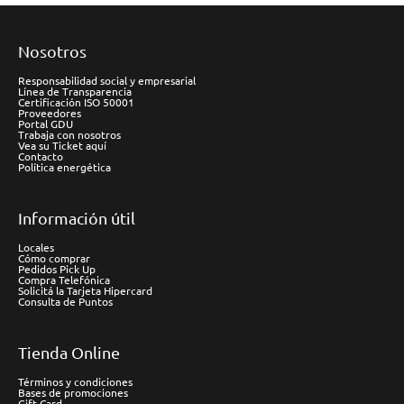
Nosotros
Responsabilidad social y empresarial
Línea de Transparencia
Certificación ISO 50001
Proveedores
Portal GDU
Trabaja con nosotros
Vea su Ticket aquí
Contacto
Política energética
Información útil
Locales
Cómo comprar
Pedidos Pick Up
Compra Telefónica
Solicitá la Tarjeta Hipercard
Consulta de Puntos
Tienda Online
Términos y condiciones
Bases de promociones
Gift Card