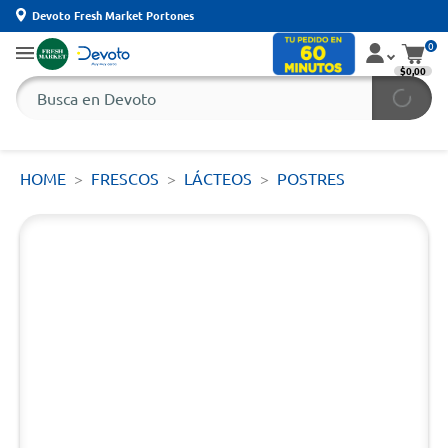
Devoto Fresh Market Portones
0
$0,00
HOME
FRESCOS
LÁCTEOS
POSTRES