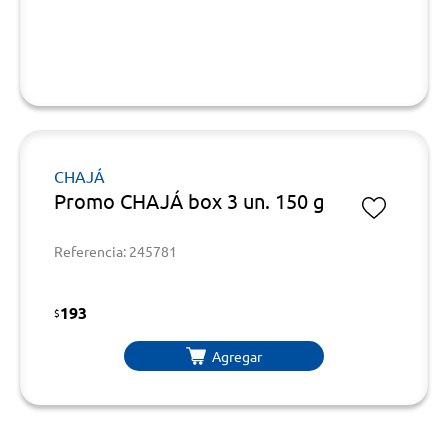
CHAJÁ
Promo CHAJÁ box 3 un. 150 g
Referencia: 245781
193
$
Agregar