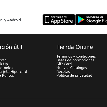
IOS y Android
ción útil
Tienda Online
Términos y condiciones
rar
Bases de promociones
ck Up
Gift Card
efónica
Nuevos Catálogos
Tarjeta Hipercard
Recetas
e Puntos
Política de privacidad