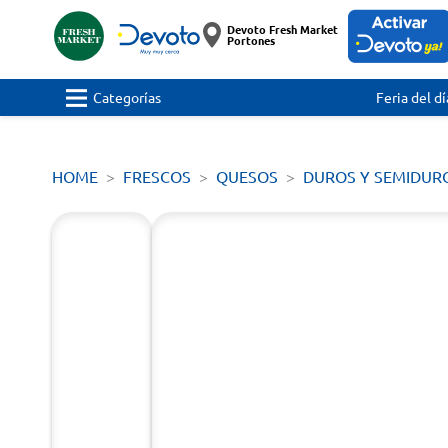
Devoto Fresh Market
Portones
Categorías
Feria del dí
HOME
FRESCOS
QUESOS
DUROS Y SEMIDUR