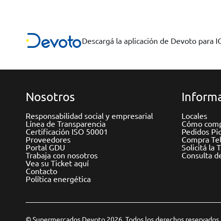
Descargá la aplicación de Devoto para 
Nosotros
Informa
Responsabilidad social y empresarial
Locales
Línea de Transparencia
Cómo comp
Certificación ISO 50001
Pedidos Pi
Proveedores
Compra Tel
Portal GDU
Solicitá la 
Trabaja con nosotros
Consulta d
Vea su Ticket aquí
Contacto
Política energética
© Supermercados Devoto 2026. Todos los derechos reservados