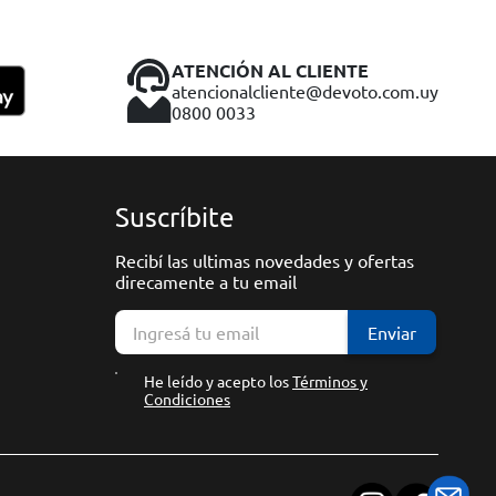
ATENCIÓN AL CLIENTE
atencionalcliente@devoto.com.uy
0800 0033
Suscríbite
Recibí las ultimas novedades y ofertas
direcamente a tu email
Enviar
He leído y acepto los
Términos y
Condiciones