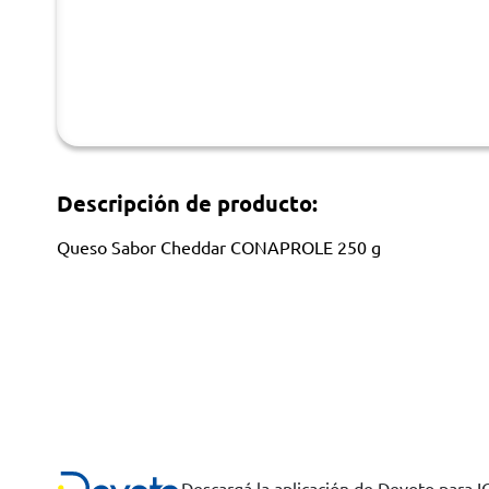
Descripción de producto:
Queso Sabor Cheddar CONAPROLE 250 g
Descargá la aplicación de Devoto para 