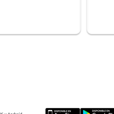
IOS y Android