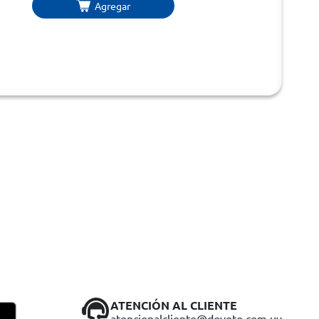
Agregar
ATENCIÓN AL CLIENTE
atencionalcliente@devoto.com.uy