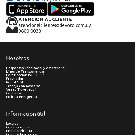
ATENCIÓN AL CLIENTE
atencionalcliente@devoto.com.uy
0800 0033
Nosotros
Responsabilidad social y empresarial
Línea de Transparencia
Certificación ISO 50001
Proveedores
Portal GDU
Trabaja con nosotros
Vea su Ticket aquí
Contacto
Política energética
Información útil
Locales
Cómo comprar
Pedidos Pick Up
Compra Telefónica