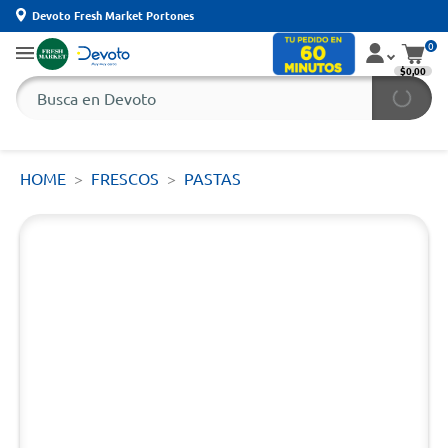
Devoto Fresh Market Portones
0
$0,00
HOME
FRESCOS
PASTAS