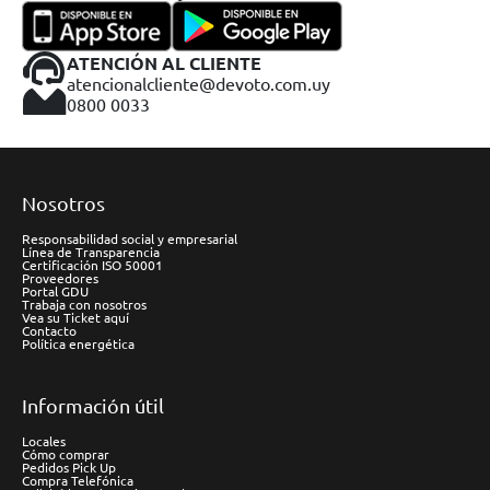
ATENCIÓN AL CLIENTE
atencionalcliente@devoto.com.uy
0800 0033
Nosotros
Responsabilidad social y empresarial
Línea de Transparencia
Certificación ISO 50001
Proveedores
Portal GDU
Trabaja con nosotros
Vea su Ticket aquí
Contacto
Política energética
Información útil
Locales
Cómo comprar
Pedidos Pick Up
Compra Telefónica