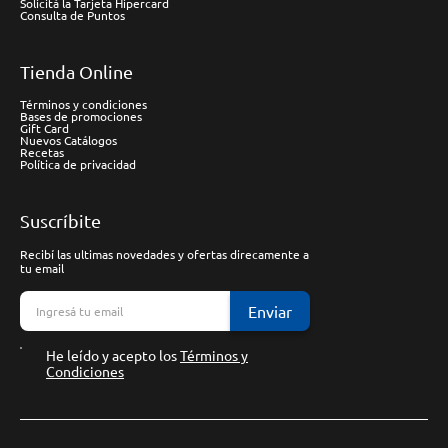
Solicitá la Tarjeta Hipercard
Consulta de Puntos
Tienda Online
Términos y condiciones
Bases de promociones
Gift Card
Nuevos Catálogos
Recetas
Política de privacidad
Suscríbite
Recibí las ultimas novedades y ofertas direcamente a
tu email
Enviar
He leído y acepto los
Términos y
Condiciones