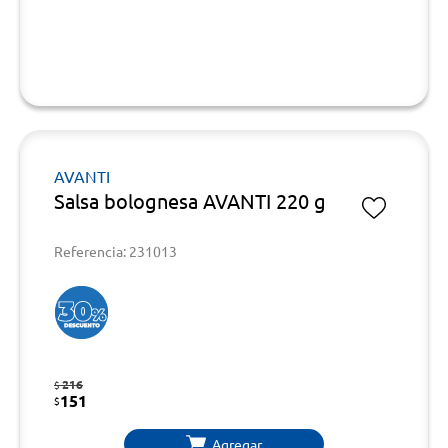
AVANTI
Salsa bolognesa AVANTI 220 g
Referencia: 231013
216
$
151
$
Agregar