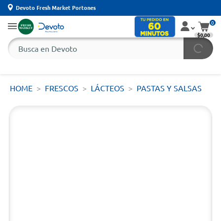
Devoto Fresh Market Portones
0
$0,00
HOME
FRESCOS
LÁCTEOS
PASTAS Y SALSAS