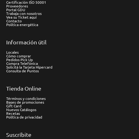
Certificación ISO 50001
Proveedores
Portal GDU
Trabaja con nosotros
Vea su Ticket aquí
Contacto
Política energética
Información útil
Locales
Cómo comprar
Pedidos Pick Up
Compra Telefónica
Solicitá la Tarjeta Hipercard
Consulta de Puntos
Tienda Online
Términos y condiciones
Bases de promociones
Gift Card
Nuevos Catálogos
Recetas
Política de privacidad
Suscríbite