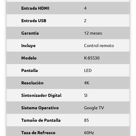
Entrada HDMI
4
Entrada USB
2
Garantía
12 meses
Incluye
Control remoto
Modelo
K-85S30
Pantalla
LED
Resolución
4K
Sintonizador Digital
SI
Sistema Operativo
Google TV
Tamaño de Pantalla
85
Tasa de Refresco
60Hz