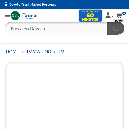
Devoto Fresh Market Portones
0
$0,00
HOME
TV Y AUDIO
TV