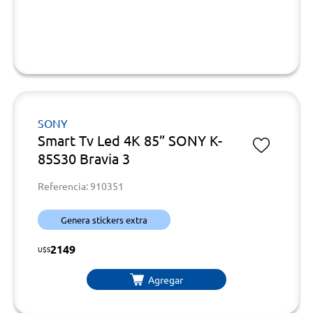
SONY
Smart Tv Led 4K 85” SONY K-
85S30 Bravia 3
Referencia: 910351
Genera stickers extra
2149
U$S
Agregar