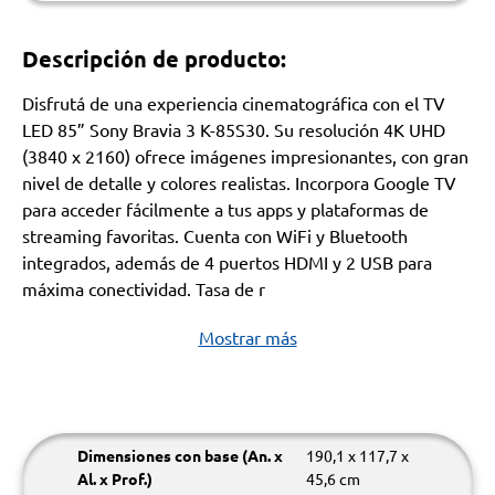
Descripción de producto:
Disfrutá de una experiencia cinematográfica con el TV
LED 85” Sony Bravia 3 K-85S30. Su resolución 4K UHD
(3840 x 2160) ofrece imágenes impresionantes, con gran
nivel de detalle y colores realistas. Incorpora Google TV
para acceder fácilmente a tus apps y plataformas de
streaming favoritas. Cuenta con WiFi y Bluetooth
integrados, además de 4 puertos HDMI y 2 USB para
máxima conectividad. Tasa de r
Mostrar más
Dimensiones con base (An. x
190,1 x 117,7 x
Al. x Prof.)
45,6 cm