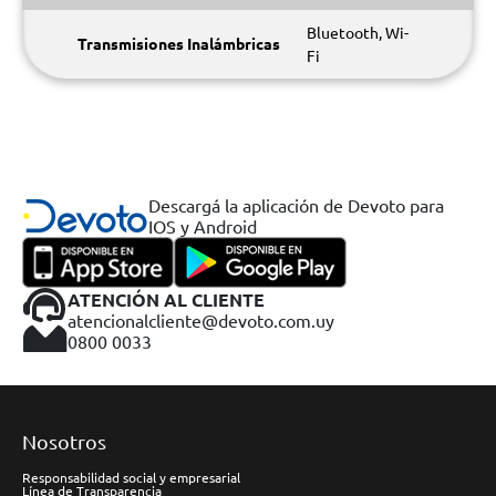
Bluetooth, Wi-
Transmisiones Inalámbricas
Fi
Descargá la aplicación de Devoto para
IOS y Android
ATENCIÓN AL CLIENTE
atencionalcliente@devoto.com.uy
0800 0033
Nosotros
Responsabilidad social y empresarial
Línea de Transparencia