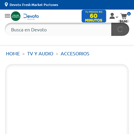
Devoto Fresh Market Portones
0
$0,00
HOME
TV Y AUDIO
ACCESORIOS