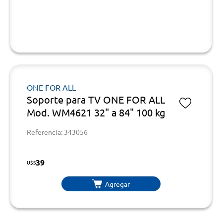
ONE FOR ALL
Soporte para TV ONE FOR ALL
Mod. WM4621 32" a 84" 100 kg
Referencia: 343056
39
U$S
Agregar