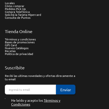
Locales
Cómo comprar
Pedidos Pick Up
Compra Telefónica
Solicitá la Tarjeta Hipercard
Consulta de Puntos
Tienda Online
Términos y condiciones
Bases de promociones
Gift Card
Nuevos Catálogos
Recetas
Política de privacidad
Suscríbite
Recibí las ultimas novedades y ofertas direcamente a
tu email
Enviar
He leído y acepto los
Términos y
Condiciones