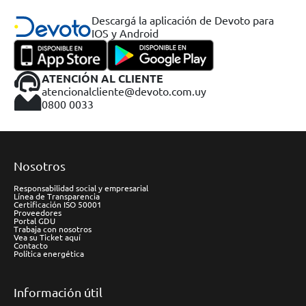
Descargá la aplicación de Devoto para
IOS y Android
ATENCIÓN AL CLIENTE
atencionalcliente@devoto.com.uy
0800 0033
Nosotros
Responsabilidad social y empresarial
Línea de Transparencia
Certificación ISO 50001
Proveedores
Portal GDU
Trabaja con nosotros
Vea su Ticket aquí
Contacto
Política energética
Información útil