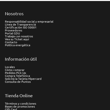
Nosotros
Responsabilidad social y empresarial
Línea de Transparencia
Certificación ISO 50001
Proveedores
Portal GDU
Trabaja con nosotros
Vea su Ticket aquí
Contacto
Política energética
Información útil
Locales
Cómo comprar
Pedidos Pick Up
Compra Telefónica
Solicitá la Tarjeta Hipercard
Consulta de Puntos
Tienda Online
Términos y condiciones
Bases de promociones
Gift Card