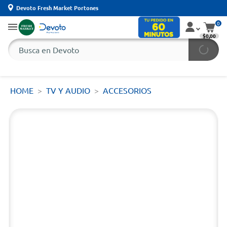
Devoto Fresh Market Portones
0
$0,00
HOME
TV Y AUDIO
ACCESORIOS