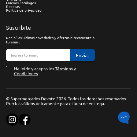
Nuevos Catálogos
Recetas
Política de privacidad
Suscríbite
Recibí las ultimas novedades y ofertas direcamente a
tu email
Enviar
He leído y acepto los
Términos y
Condiciones
© Supermercados Devoto 2026. Todos los derechos reservados
Precios válidos únicamente para el área de entrega.