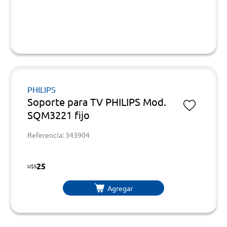
PHILIPS
Soporte para TV PHILIPS Mod.
SQM3221 fijo
Referencia: 343904
25
U$S
Agregar