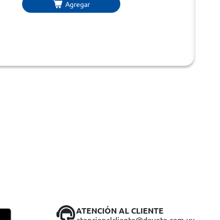
Agregar
ATENCIÓN AL CLIENTE
atencionalcliente@devoto.com.uy