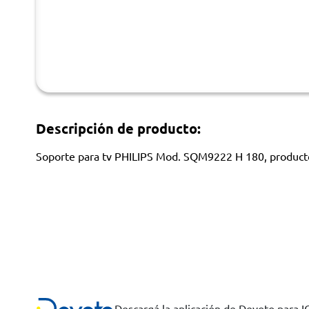
Descripción de producto:
Soporte para tv PHILIPS Mod. SQM9222 H 180, producto
Descargá la aplicación de Devoto para 