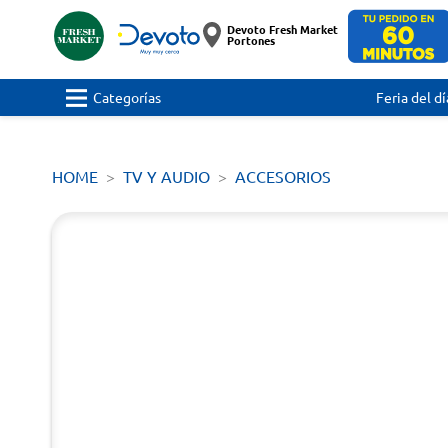
Devoto Fresh Market
Portones
Categorías
Feria del dí
HOME
TV Y AUDIO
ACCESORIOS