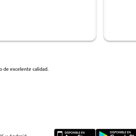
 de excelente calidad.
IOS y Android