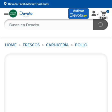
Devoto Fresh Market Portones
0
$0,00
HOME
FRESCOS
CARNICERÍA
POLLO