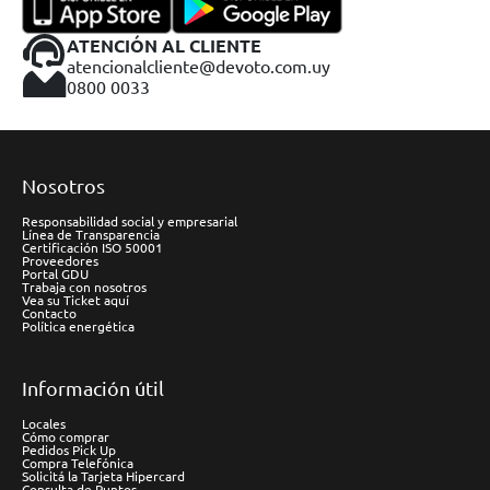
ATENCIÓN AL CLIENTE
atencionalcliente@devoto.com.uy
0800 0033
Nosotros
Responsabilidad social y empresarial
Línea de Transparencia
Certificación ISO 50001
Proveedores
Portal GDU
Trabaja con nosotros
Vea su Ticket aquí
Contacto
Política energética
Información útil
Locales
Cómo comprar
Pedidos Pick Up
Compra Telefónica
Solicitá la Tarjeta Hipercard
Consulta de Puntos