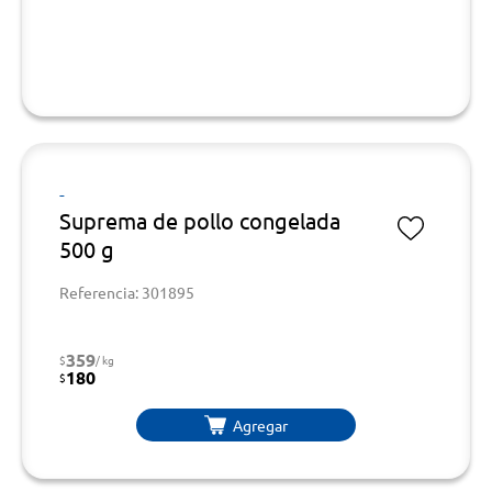
-
Suprema de pollo congelada
500 g
Referencia: 301895
359
$
/ kg
180
$
Agregar