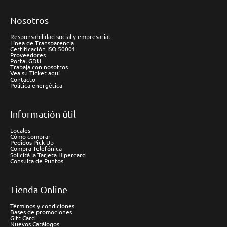
Nosotros
Responsabilidad social y empresarial
Línea de Transparencia
Certificación ISO 50001
Proveedores
Portal GDU
Trabaja con nosotros
Vea su Ticket aquí
Contacto
Política energética
Información útil
Locales
Cómo comprar
Pedidos Pick Up
Compra Telefónica
Solicitá la Tarjeta Hipercard
Consulta de Puntos
Tienda Online
Términos y condiciones
Bases de promociones
Gift Card
Nuevos Catálogos