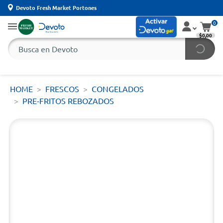
Devoto Fresh Market Portones
0
$0,00
HOME
FRESCOS
CONGELADOS
PRE-FRITOS REBOZADOS