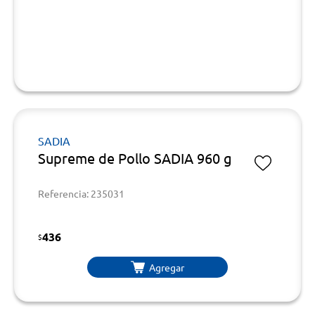
SADIA
Supreme de Pollo SADIA 960 g
Referencia: 235031
436
$
Agregar