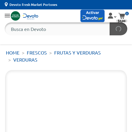
Devoto Fresh Market Portones
0
$0,00
HOME
FRESCOS
FRUTAS Y VERDURAS
VERDURAS