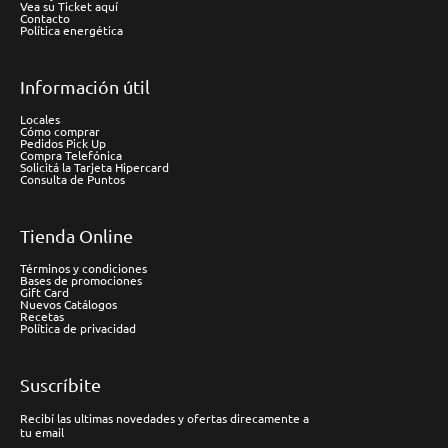
Vea su Ticket aquí
Contacto
Política energética
Información útil
Locales
Cómo comprar
Pedidos Pick Up
Compra Telefónica
Solicitá la Tarjeta Hipercard
Consulta de Puntos
Tienda Online
Términos y condiciones
Bases de promociones
Gift Card
Nuevos Catálogos
Recetas
Política de privacidad
Suscríbite
Recibí las ultimas novedades y ofertas direcamente a
tu email