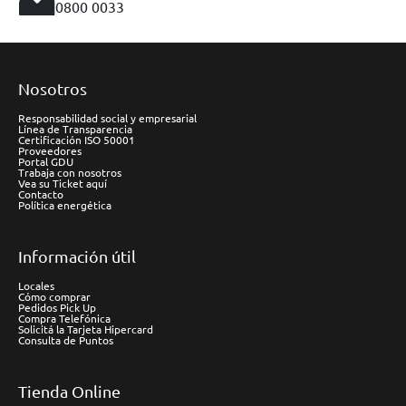
0800 0033
Nosotros
Responsabilidad social y empresarial
Línea de Transparencia
Certificación ISO 50001
Proveedores
Portal GDU
Trabaja con nosotros
Vea su Ticket aquí
Contacto
Política energética
Información útil
Locales
Cómo comprar
Pedidos Pick Up
Compra Telefónica
Solicitá la Tarjeta Hipercard
Consulta de Puntos
Tienda Online