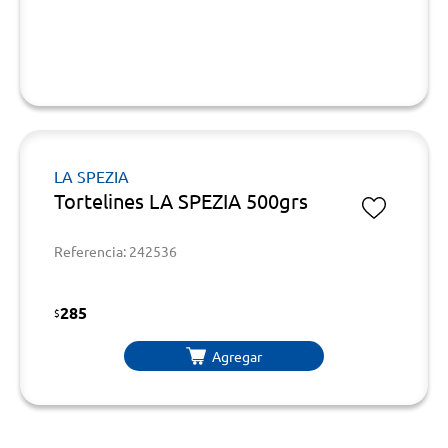
LA SPEZIA
Tortelines LA SPEZIA 500grs
Referencia: 242536
285
$
Agregar