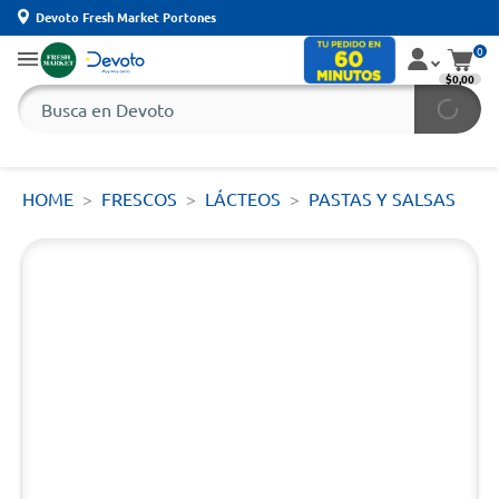
Devoto Fresh Market Portones
0
$0,00
HOME
FRESCOS
LÁCTEOS
PASTAS Y SALSAS