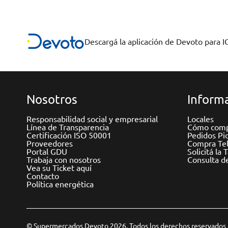
Descargá la aplicación de Devoto para 
Nosotros
Informa
Responsabilidad social y empresarial
Locales
Línea de Transparencia
Cómo comp
Certificación ISO 50001
Pedidos Pi
Proveedores
Compra Tel
Portal GDU
Solicitá la 
Trabaja con nosotros
Consulta d
Vea su Ticket aquí
Contacto
Política energética
© Supermercados Devoto 2026. Todos los derechos reservados