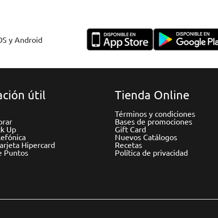
IOS y Android
ción útil
Tienda Online
Términos y condiciones
rar
Bases de promociones
ck Up
Gift Card
efónica
Nuevos Catálogos
Tarjeta Hipercard
Recetas
e Puntos
Política de privacidad