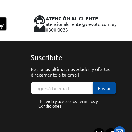
ATENCIÓN AL CLIENTE
atencionalcliente@devoto.com.uy
0800 0033
Suscríbite
Recibí las ultimas novedades y ofertas
direcamente a tu email
Enviar
He leído y acepto los
Términos y
Condiciones