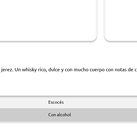
jerez. Un whisky rico, dulce y con mucho cuerpo con notas de 
Escocés
Con alcohol