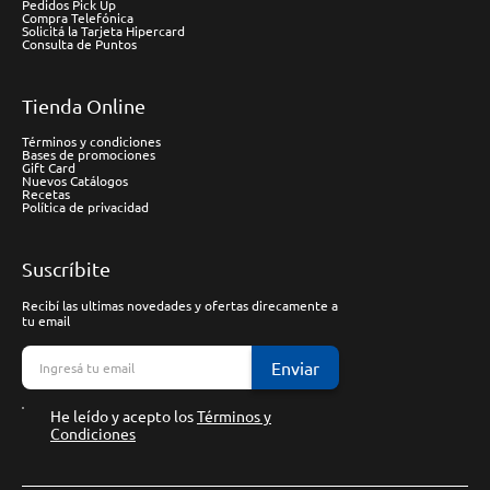
Pedidos Pick Up
Compra Telefónica
Solicitá la Tarjeta Hipercard
Consulta de Puntos
Tienda Online
Términos y condiciones
Bases de promociones
Gift Card
Nuevos Catálogos
Recetas
Política de privacidad
Suscríbite
Recibí las ultimas novedades y ofertas direcamente a
tu email
Enviar
He leído y acepto los
Términos y
Condiciones