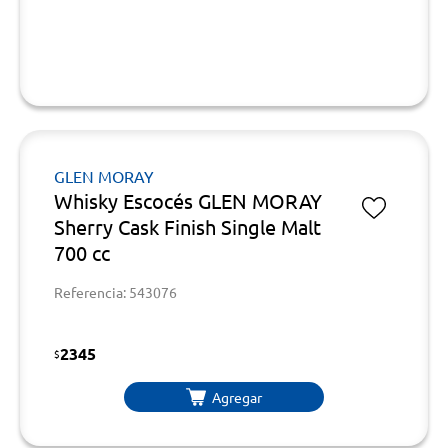
GLEN MORAY
Whisky Escocés GLEN MORAY
Sherry Cask Finish Single Malt
700 cc
Referencia: 543076
2345
$
Agregar