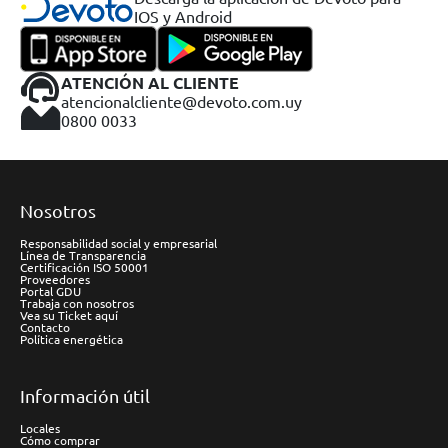
IOS y Android
ATENCIÓN AL CLIENTE
atencionalcliente@devoto.com.uy
0800 0033
Nosotros
Responsabilidad social y empresarial
Línea de Transparencia
Certificación ISO 50001
Proveedores
Portal GDU
Trabaja con nosotros
Vea su Ticket aquí
Contacto
Política energética
Información útil
Locales
Cómo comprar